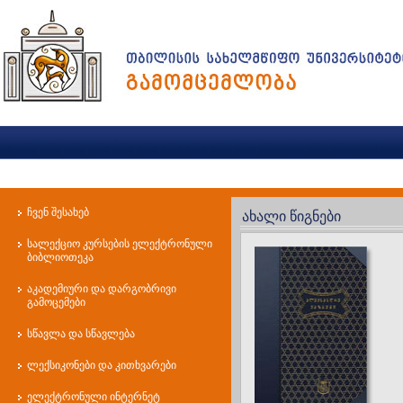
ჩვენ შესახებ
ახალი წიგნები
სალექციო კურსების ელექტრონული
ბიბლიოთეკა
აკადემიური და დარგობრივი
გამოცემები
სწავლა და სწავლება
ლექსიკონები და კითხვარები
ელექტრონული ინტერნეტ