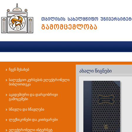
ჩვენ შესახებ
ახალი წიგნები
სალექციო კურსების ელექტრონული
ბიბლიოთეკა
აკადემიური და დარგობრივი
გამოცემები
სწავლა და სწავლება
ლექსიკონები და კითხვარები
ელექტრონული ინტერნეტ