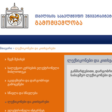
მთავარი
>
ლექსიკონები და კითხვარები
ჩვენ შესახებ
ლექსიკონები და კითხვ
სალექციო კურსების ელექტრონული
განმარტებითი, დარგობრ
ბიბლიოთეკა
საბავშვო ლექსიკონები დ
აკადემიური და დარგობრივი
გამოცემები
სწავლა და სწავლება
ლექსიკონები და კითხვარები
ელექტრონული ინტერნეტ