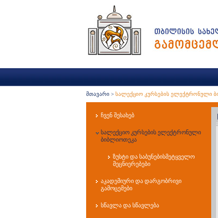
მთავარი
>
სალექციო კურსების ელექტრონული 
ჩვენ შესახებ
სალექციო კურსების ელექტრონული
ბიბლიოთეკა
ზუსტი და საბუნებისმეტყველო
მეცნიერებები
აკადემიური და დარგობრივი
გამოცემები
სწავლა და სწავლება