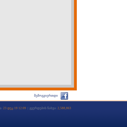
შემოგვიერთდი
ა:
23 დეკ 19 12:09
|
გვერდების ნახვა:
2,588,863