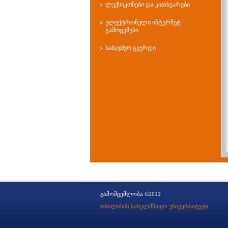
ლექსიკონები და კითხვარები
ელექტრონული ინტერნეტ
გამოცემები
საბავშვო გვერდი
გამომცემლობა ©2012
თბილისის სახელმწიფო უნივერსიტეტი