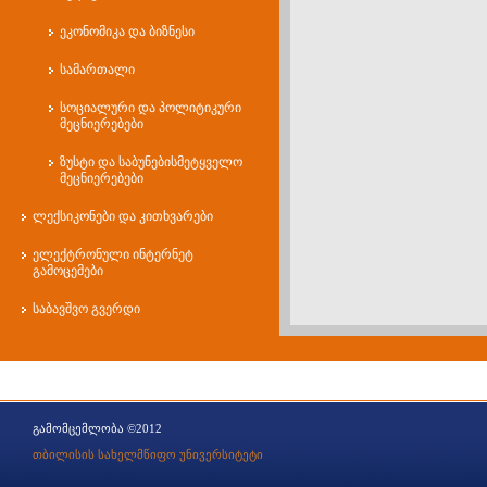
ეკონომიკა და ბიზნესი
სამართალი
სოციალური და პოლიტიკური
მეცნიერებები
ზუსტი და საბუნებისმეტყველო
მეცნიერებები
ლექსიკონები და კითხვარები
ელექტრონული ინტერნეტ
გამოცემები
საბავშვო გვერდი
გამომცემლობა ©2012
თბილისის სახელმწიფო უნივერსიტეტი