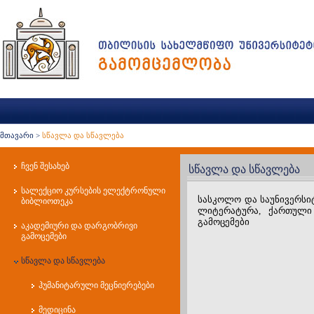
მთავარი
>
სწავლა და სწავლება
ჩვენ შესახებ
სწავლა და სწავლება
სალექციო კურსების ელექტრონული
სასკოლო და საუნივერსი
ბიბლიოთეკა
ლიტერატურა, ქართული
გამოცემები
აკადემიური და დარგობრივი
გამოცემები
სწავლა და სწავლება
ჰუმანიტარული მეცნიერებები
მედიცინა