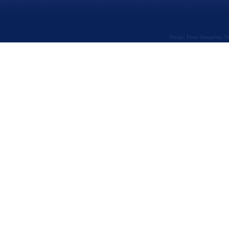
Design: Elene Shengelaia; 