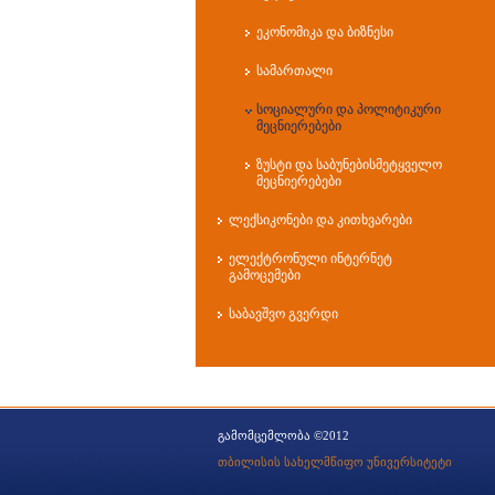
ეკონომიკა და ბიზნესი
სამართალი
სოციალური და პოლიტიკური
მეცნიერებები
ზუსტი და საბუნებისმეტყველო
მეცნიერებები
ლექსიკონები და კითხვარები
ელექტრონული ინტერნეტ
გამოცემები
საბავშვო გვერდი
გამომცემლობა ©2012
თბილისის სახელმწიფო უნივერსიტეტი