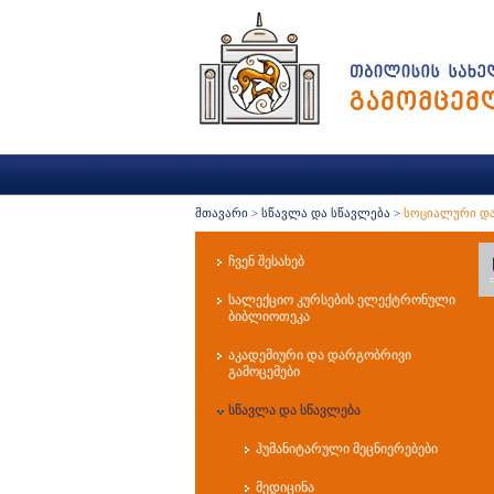
მთავარი
>
სწავლა და სწავლება
>
სოციალური და
ჩვენ შესახებ
სალექციო კურსების ელექტრონული
ბიბლიოთეკა
აკადემიური და დარგობრივი
გამოცემები
სწავლა და სწავლება
ჰუმანიტარული მეცნიერებები
მედიცინა