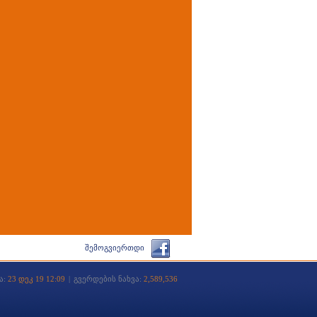
შემოგვიერთდი
ა:
23 დეკ 19 12:09
|
გვერდების ნახვა:
2,589,536