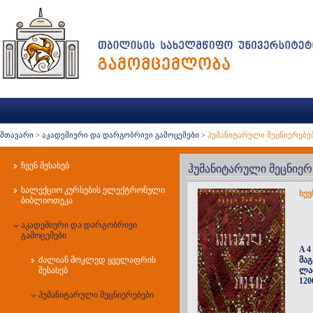
მთავარი
>
აკადემიური და დარგობრივი გამოცემები
>
ჰუმანიტარული მეცნიერებე
ჩვენ შესახებ
ჰუმანიტარული მეცნიერ
სალექციო კურსების ელექტრონული
ხე
ბიბლიოთეკა
აკადემიური და დარგობრივი
გამოცემები
A 4
ძალიან მოკლედ ყველაფრის
მაგ
შესახებ
ლა
120
ჰუმანიტარული მეცნიერებები