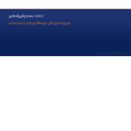
გამომცემლობა ©2012
თბილისის სახელმწიფო უნივერსიტეტი
Design: Elene Shengelaia; 