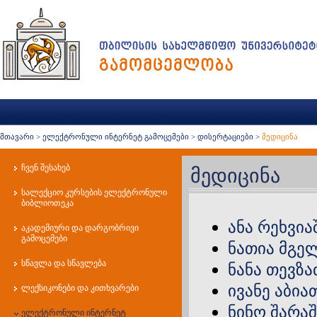
მთავარი
>
ელექტრონული ინტერნეტ გამოცემები
>
დისერტაციები
>
მედიცინა
ჩვენ შესახებ
მედიცინა
სალექციო კურსების ელექტრონული
ბიბლიოთეკა
ანა რეხვი
აკადემიური და დარგობრივი
გამოცემები
ნათია მგე
სწავლა და სწავლება
ნანა თევზა
ივანე აბია
ლექსიკონები და კითხვარები
ნინო შარაშ
ელექტრონული ინტერნეტ